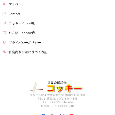
マイページ
Contact
コッキーYahoo!店
たんぽこYahoo!店
プライバシーポリシー
特定商取引法に基づく表記
〒573-0034 大阪府枚方市岡山手町11-100
TEL： 連絡先：072-846-4848
FAX： FAX072-846-4848
E-mail：
info@cocky.jp