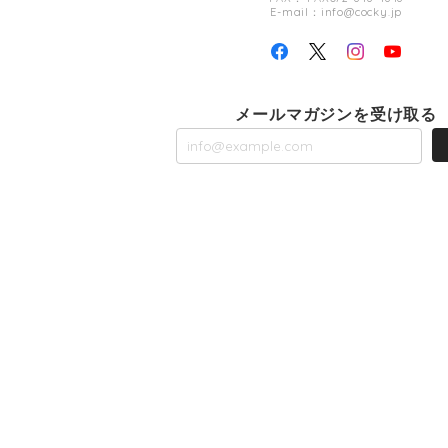
E-mail：
info@cocky.jp
メールマガジンを受け取る