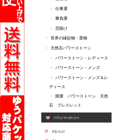
仕事運
勝負運
厄除け
世界の縁起物・置物
天然石パワーストーン
パワーストーン・レディース
パワーストーン・メンズ
パワーストーン・メンズ＆レ
ディース
開運 パワーストーン 天然
石 ブレスレット
Information
About