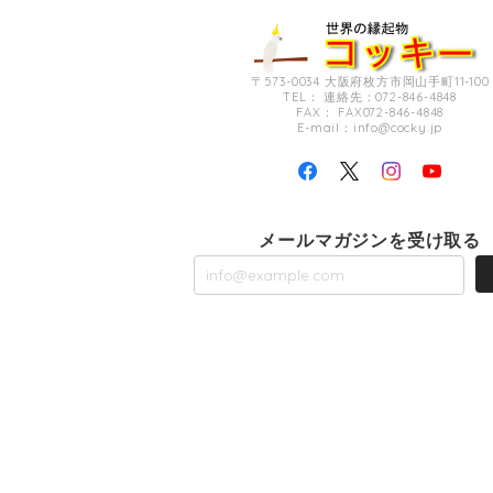
〒573-0034 大阪府枚方市岡山手町11-100
TEL： 連絡先：072-846-4848
FAX： FAX072-846-4848
E-mail：
info@cocky.jp
メールマガジンを受け取る