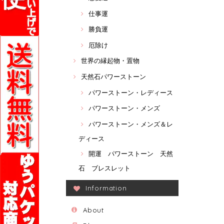
仕事運
勝負運
厄除け
世界の縁起物・置物
天然石パワーストーン
パワーストーン・レディース
パワーストーン・メンズ
パワーストーン・メンズ＆レ
ディース
開運 パワーストーン 天然
石 ブレスレット
Information
About