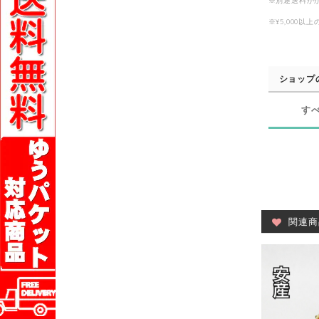
※別途送料が
※¥5,000
ショップ
す
関連商