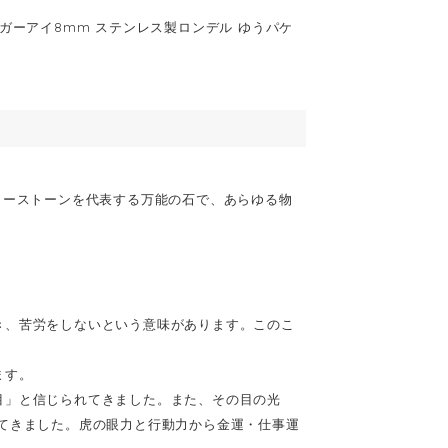
タイガーアイ8mm ステンレス製ロンデル ゆうパケ
ワーストーンを代表する万能の石で、あらゆる物
き、苦労をしないという意味があります。このこ
ます。
目」と信じられてきました。また、その目の光
てきました。虎の眼力と行動力から金運・仕事運