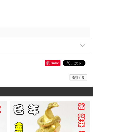
Save
通報する