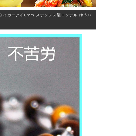
彫 タイガーアイ8mm ステンレス製ロンデル ゆうパ