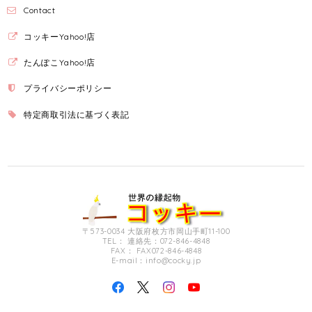
Contact
コッキーYahoo!店
たんぽこYahoo!店
プライバシーポリシー
特定商取引法に基づく表記
〒573-0034 大阪府枚方市岡山手町11-100
TEL： 連絡先：072-846-4848
FAX： FAX072-846-4848
E-mail：
info@cocky.jp