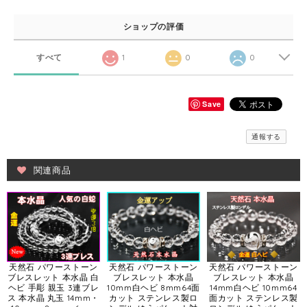
ショップの評価
すべて
1
0
0
Save
通報する
関連商品
天然石 パワーストーン
天然石 パワーストーン
天然石 パワーストーン
ブレスレット 本水晶 白
ブレスレット 本水晶
ブレスレット 本水晶
ヘビ 手彫 親玉 3連ブレ
10mm白ヘビ 8mm64面
14mm白ヘビ 10mm64
ス 本水晶 丸玉 14mm・
カット ステンレス製ロ
面カット ステンレス製