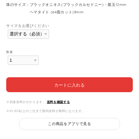
珠のサイズ：ブラックオニキス(ブラックカルセドニー)・親玉12mm
ヘマタイト (64面カット)8mm
サイズをお選びください
数量
カートに入れる
※別途送料がかかります。
送料を確認する
※¥5,000以上のご注文で国内送料が無料になります。
この商品をアプリで見る