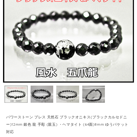
パワーストーン ブレス 天然石 ブラックオニキス(ブラックカルセドニ
ー)12mm 銀色 龍 手彫 (親玉) ・ヘマタイト (64面)8mm ゆうパケット
対応