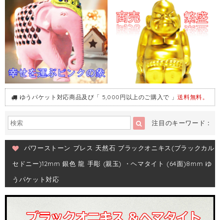
ゆうパケット対応商品及び「 5,000円以上のご購入で 」
送料無料。
注目のキーワード：
パワーストーン ブレス 天然石 ブラックオニキス(ブラックカル
セドニー)12mm 銀色 龍 手彫 (親玉) ・ヘマタイト (64面)8mm ゆ
うパケット対応