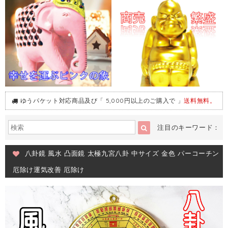
ゆうパケット対応商品及び「 5,000円以上のご購入で 」
送料無料。
注目のキーワード：
八卦鏡 風水 凸面鏡 太極九宮八卦 中サイズ 金色 パーコーチン
厄除け運気改善 厄除け