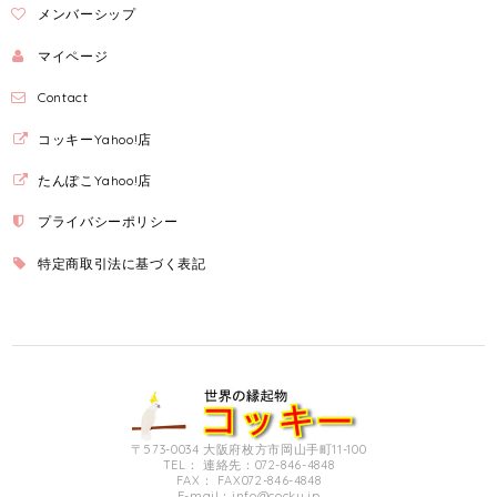
メンバーシップ
マイページ
Contact
コッキーYahoo!店
たんぽこYahoo!店
プライバシーポリシー
特定商取引法に基づく表記
〒573-0034 大阪府枚方市岡山手町11-100
TEL： 連絡先：072-846-4848
FAX： FAX072-846-4848
E-mail：
info@cocky.jp