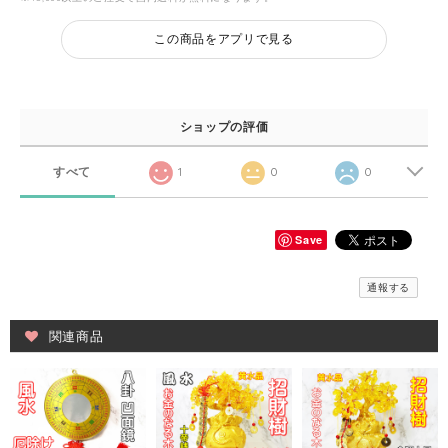
この商品をアプリで見る
ショップの評価
すべて
1
0
0
Save
通報する
関連商品