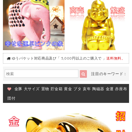
ゆうパケット対応商品及び「 5,000円以上のご購入で 」
送料無料。
注目のキーワード：
金豚 大サイズ 置物 貯金箱 黄金 ブタ 亥年 陶磁器 金運 赤座布
団付