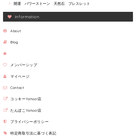
開運 パワーストーン 天然石 ブレスレット
Information
About
Blog
メンバーシップ
マイページ
Contact
コッキーYahoo!店
たんぽこYahoo!店
プライバシーポリシー
特定商取引法に基づく表記