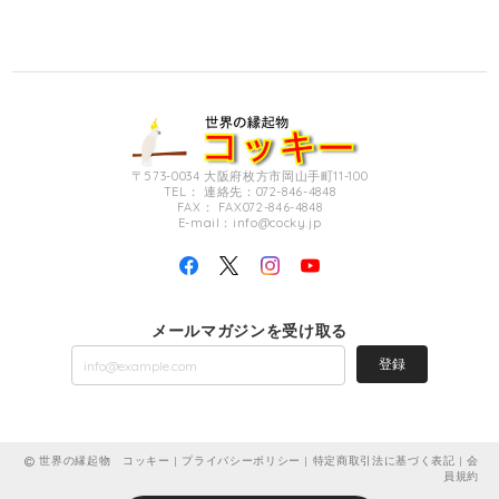
〒573-0034 大阪府枚方市岡山手町11-100
TEL： 連絡先：072-846-4848
FAX： FAX072-846-4848
E-mail：
info@cocky.jp
メールマガジンを受け取る
登録
世界の縁起物 コッキー |
プライバシーポリシー
|
特定商取引法に基づく表記
|
会
員規約