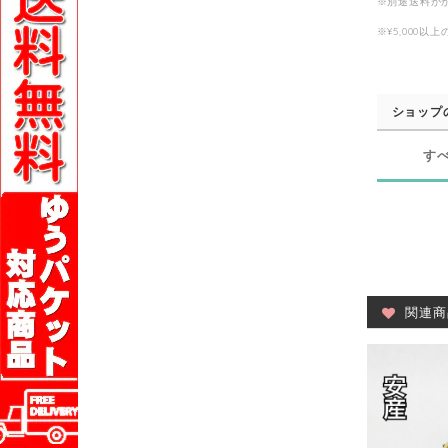
※別途送料が
※¥5,000
ショップ
す
関連商