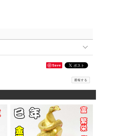
Save
通報する