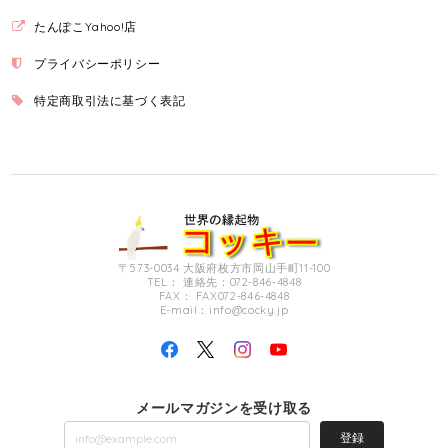
たんぽこYahoo!店
プライバシーポリシー
特定商取引法に基づく表記
〒573-0034 大阪府枚方市岡山手町11-100
TEL： 連絡先：072-846-4848
FAX： FAX072-846-4848
E-mail：
info@cocky.jp
メールマガジンを受け取る
登録