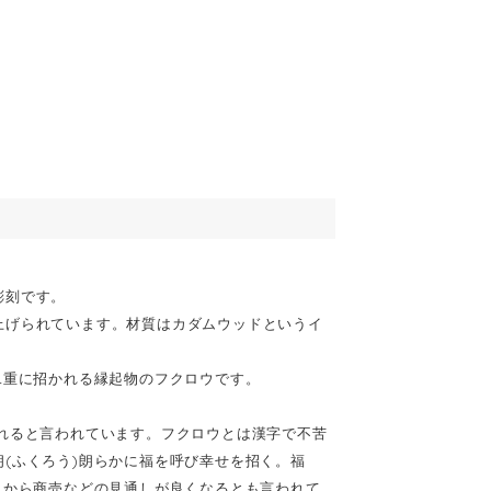
彫刻です。
上げられています。材質はカダムウッドというイ
二重に招かれる縁起物のフクロウです。
れると言われています。フクロウとは漢字で不苦
(ふくろう)朗らかに福を呼び幸せを招く。福
とから商売などの見通しが良くなるとも言われて