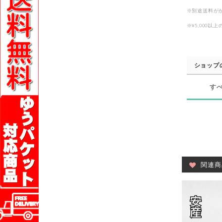
※別途送料が
※¥5,000
ショップ
す
関連商