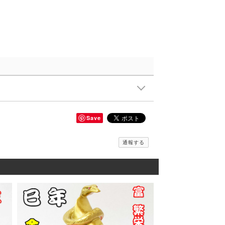
Save
通報する