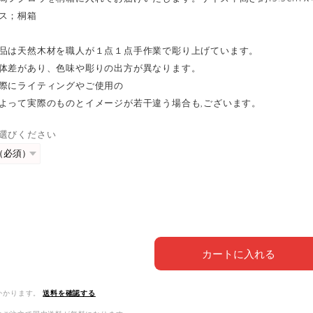
ス；桐箱
品は天然木材を職人が１点１点手作業で彫り上げています。
体差があり、色味や彫りの出方が異なります。
際にライティングやご使用の
よって実際のものとイメージが若干違う場合も,ございます。
選びください
カートに入れる
かかります。
送料を確認する