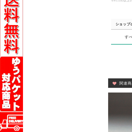
※¥5,000
ショップ
す
関連商