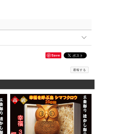
Save
通報する