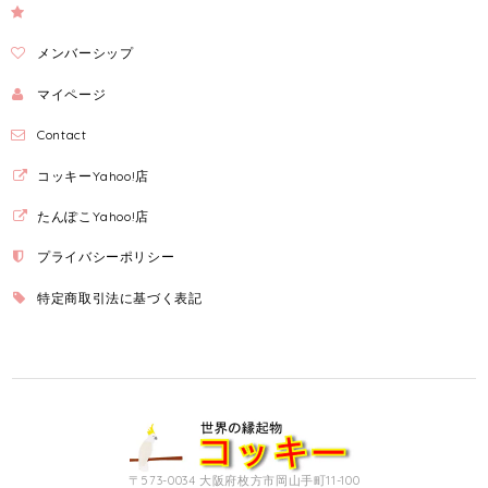
メンバーシップ
マイページ
Contact
コッキーYahoo!店
たんぽこYahoo!店
プライバシーポリシー
特定商取引法に基づく表記
〒573-0034 大阪府枚方市岡山手町11-100