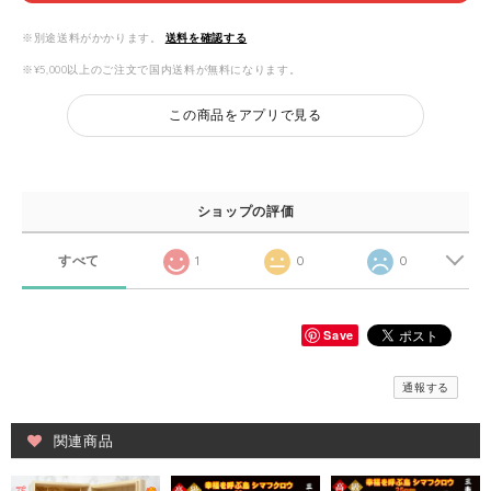
※別途送料がかかります。
送料を確認する
※¥5,000以上のご注文で国内送料が無料になります。
この商品をアプリで見る
ショップの評価
すべて
1
0
0
Save
通報する
関連商品